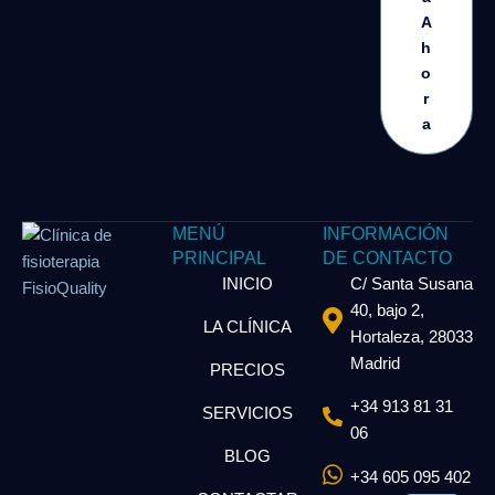
A
h
o
r
a
MENÚ
INFORMACIÓN
PRINCIPAL
DE CONTACTO
INICIO
C/ Santa Susana
40, bajo 2,
LA CLÍNICA
Hortaleza, 28033
Madrid
PRECIOS
+34 913 81 31
SERVICIOS
06
BLOG
+34 605 095 402