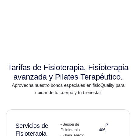
Tarifas de Fisioterapia, Fisioterapia
avanzada y Pilates Terapéutico.
Aprovecha nuestro bonos especiales en fisioQuality para
cuidar de tu cuerpo y tu bienestar
Servicios de
• Sesión de
P
Fisioterapia
40€
i
Fisioterapia
(50min. Aprox)