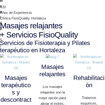
+20
Años de Experiencia
Clínica FisioQuality. Hortaleza
Masajes relajantes
+ Servicios FisioQuality
Servicios de Fisioterapia y Pilates
terapéutico en Hortaleza
Masajes
relajantes
Masajes
Rehabilitaci
terapéutico
ón
Los masajes
s y
relajantes son la
Tratamos
mejor opción para
descontract
esguinces,
aliviar el estrés,