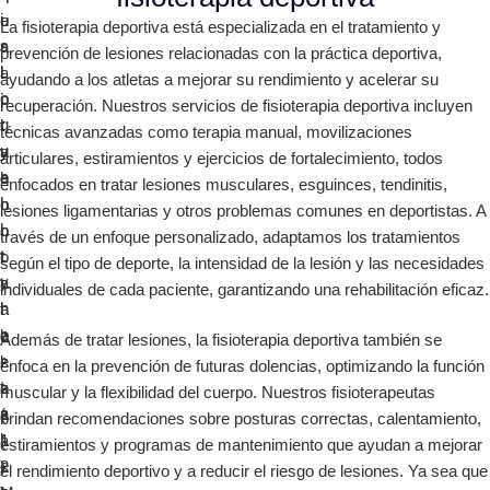
La fisioterapia deportiva está especializada en el tratamiento y
prevención de lesiones relacionadas con la práctica deportiva,
ayudando a los atletas a mejorar su rendimiento y acelerar su
recuperación. Nuestros servicios de fisioterapia deportiva incluyen
técnicas avanzadas como terapia manual, movilizaciones
articulares, estiramientos y ejercicios de fortalecimiento, todos
enfocados en tratar lesiones musculares, esguinces, tendinitis,
lesiones ligamentarias y otros problemas comunes en deportistas. A
través de un enfoque personalizado, adaptamos los tratamientos
según el tipo de deporte, la intensidad de la lesión y las necesidades
individuales de cada paciente, garantizando una rehabilitación eficaz.
Además de tratar lesiones, la fisioterapia deportiva también se
enfoca en la prevención de futuras dolencias, optimizando la función
muscular y la flexibilidad del cuerpo. Nuestros fisioterapeutas
brindan recomendaciones sobre posturas correctas, calentamiento,
estiramientos y programas de mantenimiento que ayudan a mejorar
el rendimiento deportivo y a reducir el riesgo de lesiones. Ya sea que