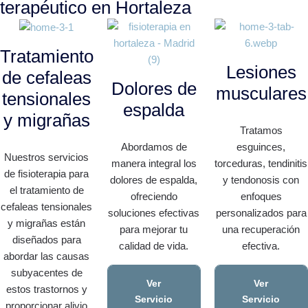
terapéutico en Hortaleza
Tratamiento
Lesiones
de cefaleas
Dolores de
musculares
tensionales
espalda
y migrañas
Tratamos
Abordamos de
esguinces,
Nuestros servicios
manera integral los
torceduras, tendinitis
de fisioterapia para
dolores de espalda,
y tendonosis con
el tratamiento de
ofreciendo
enfoques
cefaleas tensionales
soluciones efectivas
personalizados para
y migrañas están
para mejorar tu
una recuperación
diseñados para
calidad de vida.
efectiva.
abordar las causas
subyacentes de
Ver
Ver
estos trastornos y
Servicio
Servicio
proporcionar alivio