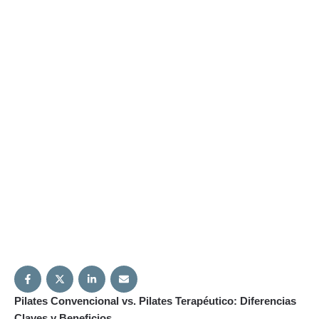
rehabilitación y fisioterapia.
Pilates Convencional vs. Pilates Terapéutico: Diferencias
Claves y Beneficios