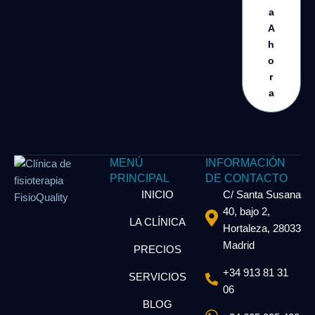
a
A
h
o
r
a
MENÚ
INFORMACIÓN
PRINCIPAL
DE CONTACTO
INICIO
C/ Santa Susana
40, bajo 2,
LA CLÍNICA
Hortaleza, 28033
Madrid
PRECIOS
+34 913 81 31
SERVICIOS
06
BLOG