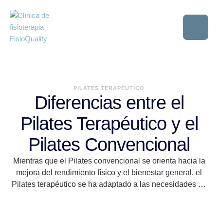
PILATES TERAPÉUTICO
Diferencias entre el
Pilates Terapéutico y el
Pilates Convencional
Mientras que el Pilates convencional se orienta hacia la
mejora del rendimiento físico y el bienestar general, el
Pilates terapéutico se ha adaptado a las necesidades de
personas con lesiones o problemas
musculoesqueléticos, integrando principios de