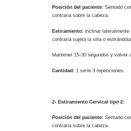
Posición del paciente:
Sentado con 
contraria sobre la cabeza.
Estiramiento:
inclinar lateralmente
contraria sujeta la silla o estirándol
Mantener 15-30 segundos y volver a l
Cantidad:
1 serie 3 repeticiones.
2- Estiramiento Cervical tipo 2:
Posición del paciente:
Sentado con 
contraria sobre la cabeza.