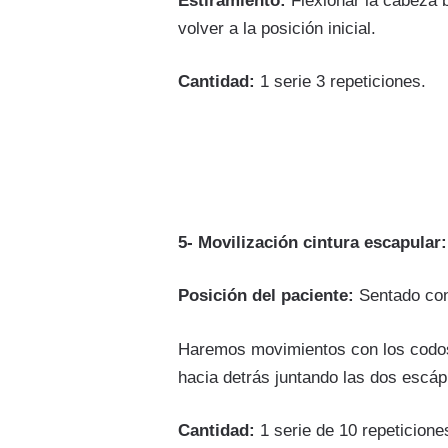
Estiramiento:
Flexionar la cabeza 
volver a la posición inicial.
Cantidad:
1 serie 3 repeticiones.
5- Movilización cintura escapular:
Posición del paciente:
Sentado con
Haremos movimientos con los codos 
hacia detrás juntando las dos escáp
Cantidad:
1 serie de 10 repeticione