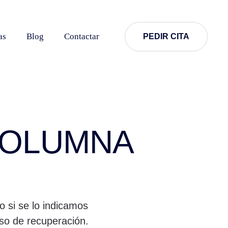
as
Blog
Contactar
PEDIR CITA
 COLUMNA
o si se lo indicamos
eso de recuperación.