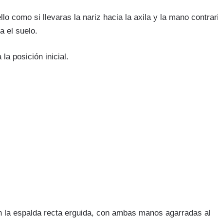
ello como si llevaras la nariz hacia la axila y la mano contrar
a el suelo.
a posición inicial.
 la espalda recta erguida, con ambas manos agarradas al