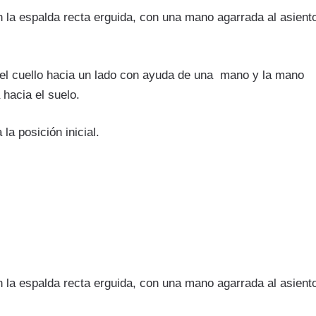
la espalda recta erguida, con una mano agarrada al asiento
 el cuello hacia un lado con ayuda de una mano y la mano
a hacia el suelo.
a posición inicial.
la espalda recta erguida, con una mano agarrada al asiento