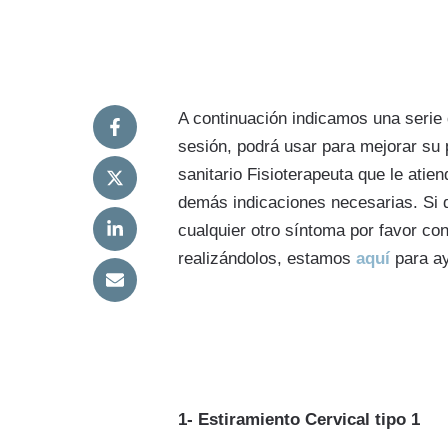
A continuación indicamos una serie d
sesión, podrá usar para mejorar su p
sanitario Fisioterapeuta que le atie
demás indicaciones necesarias. Si d
cualquier otro síntoma por favor co
realizándolos, estamos
aquí
para ay
1- Estiramiento Cervical tipo 1