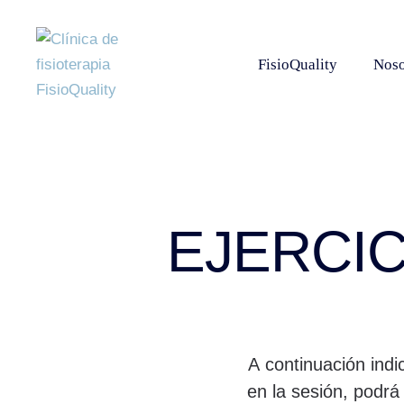
FisioQuality
Noso
EJERCIC
A continuación indi
en la sesión, podrá