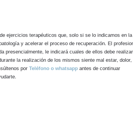
e ejercicios terapéuticos que, solo si se lo indicamos en la
atología y acelerar el proceso de recuperación. El profesio
nda presencialmente, le indicará cuales de ellos debe realizar
urante la realización de los mismos siente mal estar, dolor,
nsúltenos por
Teléfono o whatsapp
antes de continuar
udarte.