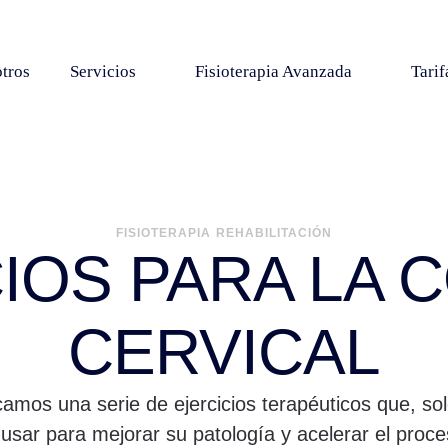
tros
Servicios
Fisioterapia Avanzada
Tarif
FISIOTERAPIA
REHABILITACIÓN
IOS PARA LA
CERVICAL
camos una serie de ejercicios terapéuticos que, sol
 usar para mejorar su patología y acelerar el proc