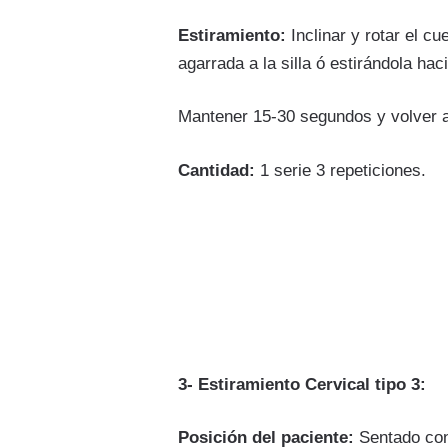
Estiramiento:
Inclinar y rotar el cu
agarrada a la silla ó estirándola haci
Mantener 15-30 segundos y volver a l
Cantidad:
1 serie 3 repeticiones.
3- Estiramiento Cervical tipo 3:
Posición del paciente:
Sentado con