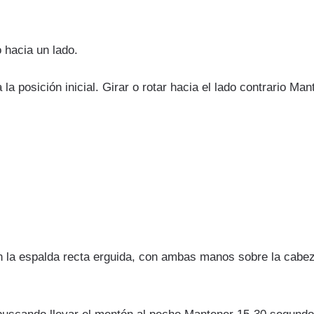
o hacia un lado.
a posición inicial. Girar o rotar hacia el lado contrario Man
 la espalda recta erguida, con ambas manos sobre la cabe