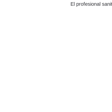
El profesional sani
de ellos debe real