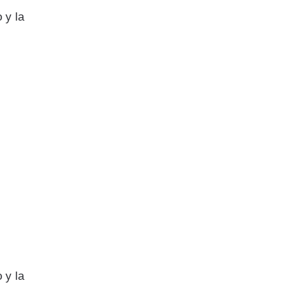
 y la
 y la