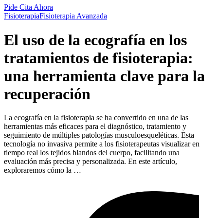
Pide Cita Ahora
Fisioterapia
Fisioterapia Avanzada
El uso de la ecografía en los
tratamientos de fisioterapia:
una herramienta clave para la
recuperación
La ecografía en la fisioterapia se ha convertido en una de las
herramientas más eficaces para el diagnóstico, tratamiento y
seguimiento de múltiples patologías musculoesqueléticas. Esta
tecnología no invasiva permite a los fisioterapeutas visualizar en
tiempo real los tejidos blandos del cuerpo, facilitando una
evaluación más precisa y personalizada. En este artículo,
exploraremos cómo la …