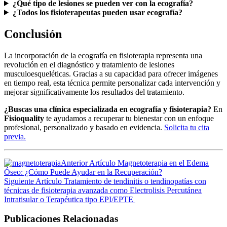
¿Qué tipo de lesiones se pueden ver con la ecografía?
¿Todos los fisioterapeutas pueden usar ecografía?
Conclusión
La incorporación de la ecografía en fisioterapia representa una
revolución en el diagnóstico y tratamiento de lesiones
musculoesqueléticas. Gracias a su capacidad para ofrecer imágenes
en tiempo real, esta técnica permite personalizar cada intervención y
mejorar significativamente los resultados del tratamiento.
¿Buscas una clínica especializada en ecografía y fisioterapia?
En
Fisioquality
te ayudamos a recuperar tu bienestar con un enfoque
profesional, personalizado y basado en evidencia.
Solicita tu cita
previa.
Anterior Artículo
Magnetoterapia en el Edema
Óseo: ¿Cómo Puede Ayudar en la Recuperación?
Siguiente Artículo
Tratamiento de tendinitis o tendinopatías con
técnicas de fisioterapia avanzada como Electrolisis Percutánea
Intratisular o Terapéutica tipo EPI/EPTE
Publicaciones Relacionadas