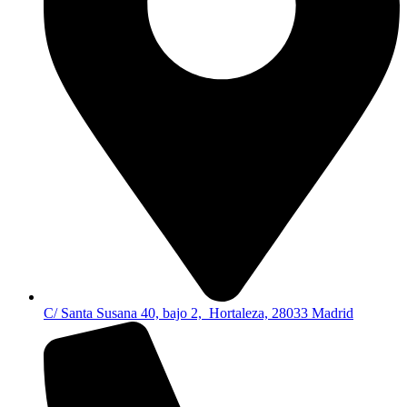
C/ Santa Susana 40, bajo 2, Hortaleza, 28033 Madrid