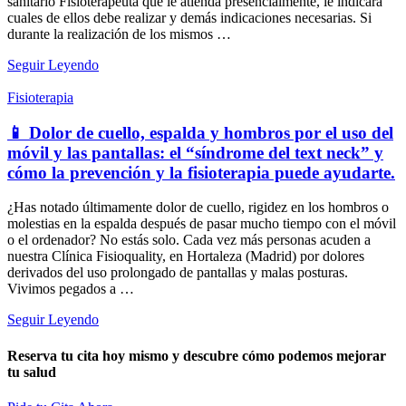
sanitario Fisioterapeuta que le atienda presencialmente, le indicará
cuales de ellos debe realizar y demás indicaciones necesarias. Si
durante la realización de los mismos …
Seguir Leyendo
Fisioterapia
📱 Dolor de cuello, espalda y hombros por el uso del
móvil y las pantallas: el “síndrome del text neck” y
cómo la prevención y la fisioterapia puede ayudarte.
¿Has notado últimamente dolor de cuello, rigidez en los hombros o
molestias en la espalda después de pasar mucho tiempo con el móvil
o el ordenador? No estás solo. Cada vez más personas acuden a
nuestra Clínica Fisioquality, en Hortaleza (Madrid) por dolores
derivados del uso prolongado de pantallas y malas posturas.
Vivimos pegados a …
Seguir Leyendo
Reserva tu cita hoy mismo y descubre cómo podemos mejorar
tu salud