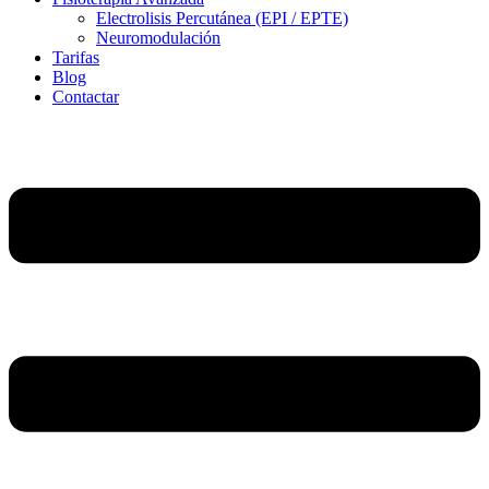
Electrolisis Percutánea (EPI / EPTE)
Neuromodulación
Tarifas
Blog
Contactar