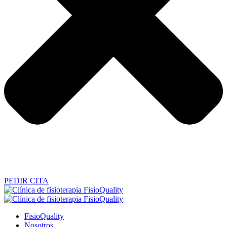
PEDIR CITA
FisioQuality
Nosotros