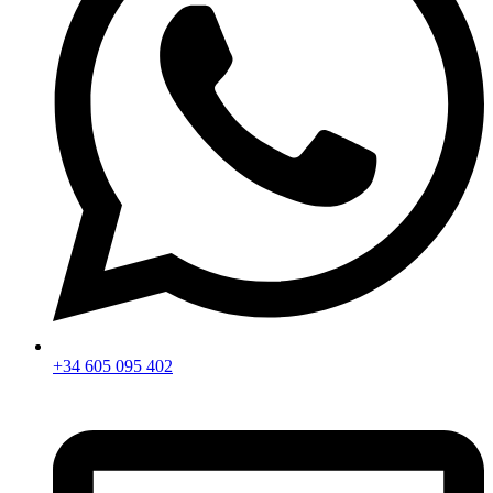
+34 605 095 402