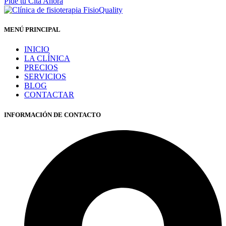
Pide tu Cita Ahora
MENÚ PRINCIPAL
INICIO
LA CLÍNICA
PRECIOS
SERVICIOS
BLOG
CONTACTAR
INFORMACIÓN DE CONTACTO