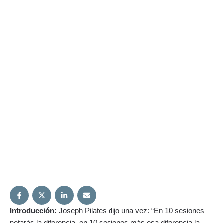
Introducción:
Joseph Pilates dijo una vez: “En 10 sesiones
notarás la diferencia, en 10 sesiones más esa diferencia la