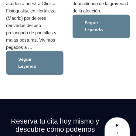
acuden a nuestra Clínica
dependiendo de la gravedad
Fisioquality, en Hortaleza
de la afección.
(Madrid) por dolores
Seguir
derivados del uso
Leyendo
prolongado de pantallas y
malas posturas. Vivimos
pegados a …
Seguir
Leyendo
Reserva tu cita hoy mismo y
P
descubre cómo podemos
i