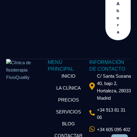
A
h
o
r
a
MENÚ
INFORMACIÓN
PRINCIPAL
DE CONTACTO
INICIO
C/ Santa Susana
40, bajo 2,
LA CLÍNICA
Hortaleza, 28033
Madrid
PRECIOS
+34 913 81 31
SERVICIOS
06
BLOG
+34 605 095 402
CONTACTAR