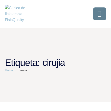
Etiqueta:
cirujia
Home
/
cirujia