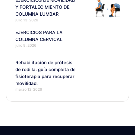
EJERCICIOS DE MOVILIDAD
Y FORTALECIMIENTO DE
COLUMNA LUMBAR
julio 13, 2026
EJERCICIOS PARA LA
COLUMNA CERVICAL
julio 9, 2026
Rehabilitación de prótesis
de rodilla: guía completa de
fisioterapia para recuperar
movilidad.
marzo 12, 2026