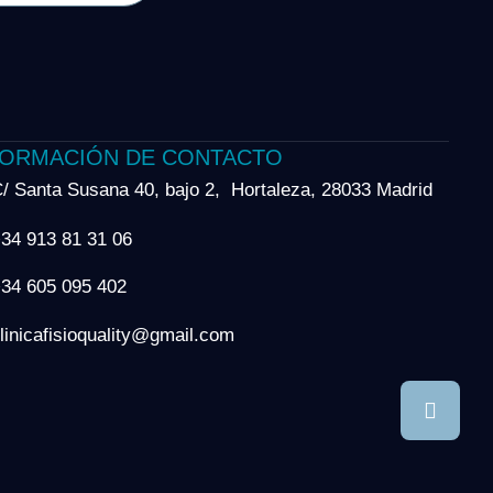
FORMACIÓN DE CONTACTO
/ Santa Susana 40, bajo 2, Hortaleza, 28033 Madrid
34 913 81 31 06
34 605 095 402
linicafisioquality@gmail.com
s