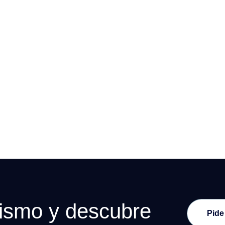
mismo y descubre
Pide