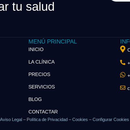
r tu salud
MENÚ PRINCIPAL
IN
INICIO
C
LA CLÍNICA
+
PRECIOS
+
SERVICIOS
c
BLOG
CONTACTAR
Aviso Legal
– P
olítica de Privacidad
–
Cookies
–
Configurar Cookie