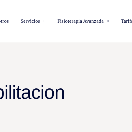
tros
Servicios
Fisioterapia Avanzada
Tarif
ilitacion