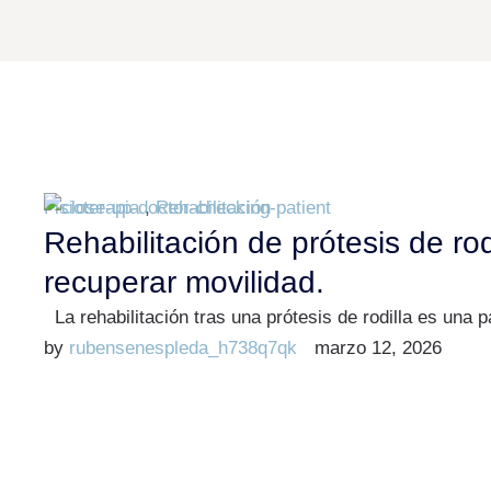
Fisioterapia
,
Rehabilitación
Rehabilitación de prótesis de rod
recuperar movilidad.
La rehabilitación tras una prótesis de rodilla es una
by 
rubensenespleda_h738q7qk
marzo 12, 2026